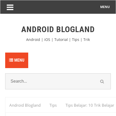
MENU
ANDROID BLOGLAND
Android | iOS | Tutorial | Tips | Trik
MENU
Android Blogland
Tips
Tips Belajar: 10 Trik Belajar
Agar pintar