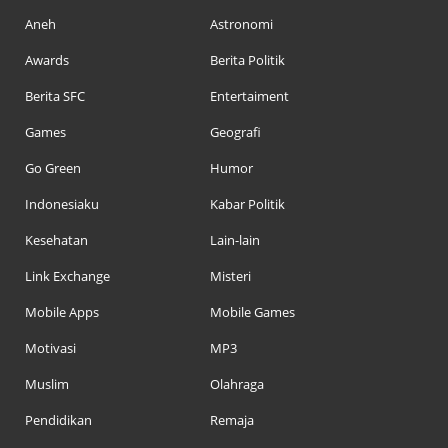
Aneh
Astronomi
Awards
Berita Politik
Berita SFC
Entertaiment
Games
Geografi
Go Green
Humor
Indonesiaku
Kabar Politik
Kesehatan
Lain-lain
Link Exchange
Misteri
Mobile Apps
Mobile Games
Motivasi
MP3
Muslim
Olahraga
Pendidikan
Remaja