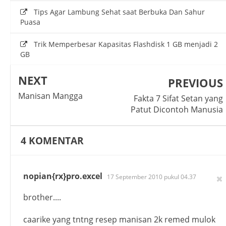
Tips Agar Lambung Sehat saat Berbuka Dan Sahur
Puasa
Trik Memperbesar Kapasitas Flashdisk 1 GB menjadi 2
GB
NEXT
PREVIOUS
Manisan Mangga
Fakta 7 Sifat Setan yang
Patut Dicontoh Manusia
4
KOMENTAR
nopian{rx}pro.excel
17 September 2010 pukul 04.37
brother....
caarike yang tntng resep manisan 2k remed mulok