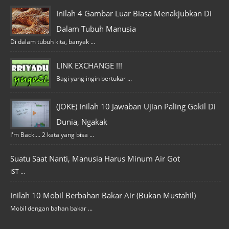
Inilah 4 Gambar Luar Biasa Menakjubkan Di
Dalam Tubuh Manusia
Di dalam tubuh kita, banyak ...
LINK EXCHANGE !!!
Bagi yang ingin bertukar ...
(JOKE) Inilah 10 Jawaban Ujian Paling Gokil Di
Dunia, Ngakak
I'm Back.... 2 kata yang bisa ...
Suatu Saat Nanti, Manusia Harus Minum Air Got
IST ...
Inilah 10 Mobil Berbahan Bakar Air (Bukan Mustahil)
Mobil dengan bahan bakar ...