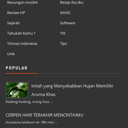
Renungan muslim
Resep Ibu-ibu
Review HP
SAINS
Sejarah
Software
Tahukah Kamu ?
TIK
Timnas Indonesia
Tips
Unik
POPULAR
Inilah yang Menyebabkan Hujan Memiliki
Aroma Khas
Kadang-kadang, orang bisa ...
CERPEN HARI TERAKHIR MENCINTAIMU
Assalamu'alaikum wr. Wb met ...